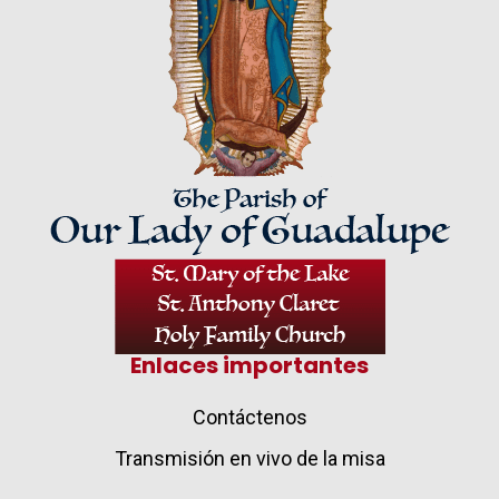
Enlaces importantes
Contáctenos
Transmisión en vivo de la misa