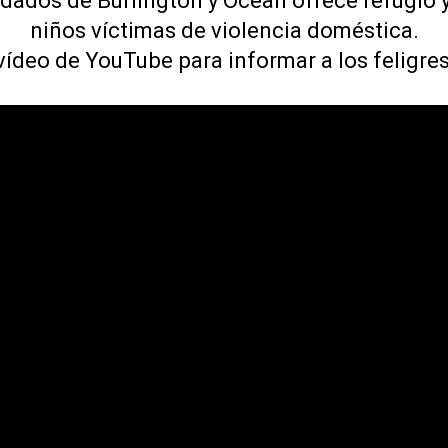
ados de Burlington y Ocean ofrece refugio 
niños víctimas de violencia doméstica.
deo de YouTube para informar a los feligres