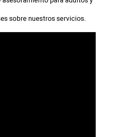
y asesoramiento para adultos y
es sobre nuestros servicios.