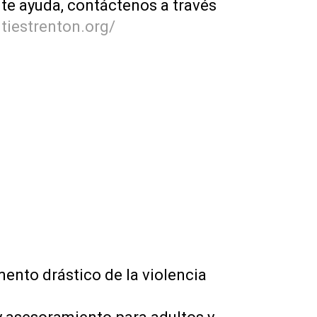
ite ayuda, contáctenos a través
tiestrenton.org/
nto drástico de la violencia