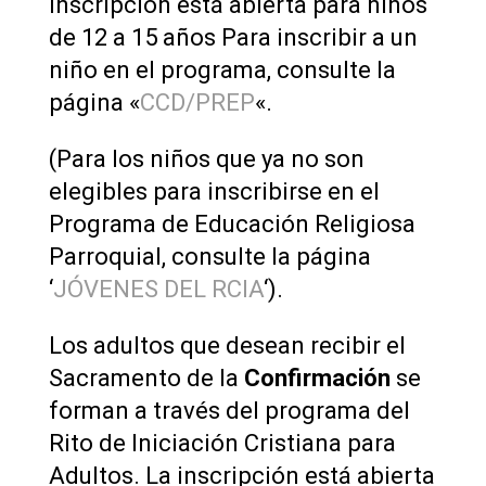
inscripción está abierta para niños
de 12 a 15 años Para inscribir a un
niño en el programa, consulte la
página «
CCD/PREP
«.
(Para los niños que ya no son
elegibles para inscribirse en el
Programa de Educación Religiosa
Parroquial, consulte la página
‘
JÓVENES DEL RCIA
‘).
Los adultos que desean recibir el
Sacramento de la
Confirmación
se
forman a través del programa del
Rito de Iniciación Cristiana para
Adultos. La inscripción está abierta