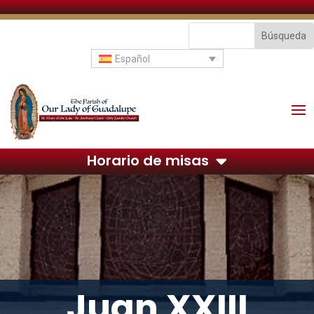
Español
Horario de misas
Juan XXIII