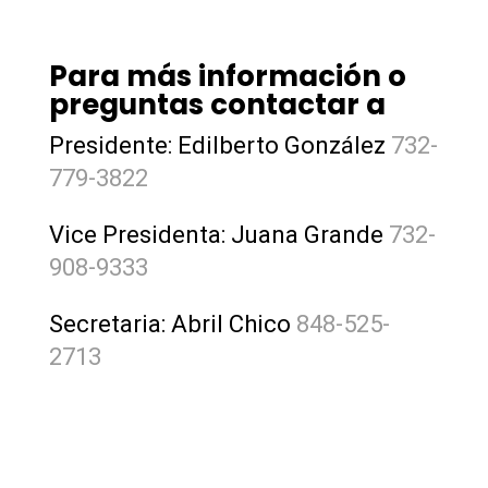
Para más información o
preguntas contactar a
Presidente: Edilberto González
732-
779-3822
Vice Presidenta: Juana Grande
732-
908-9333
Secretaria: Abril Chico
848-525-
2713