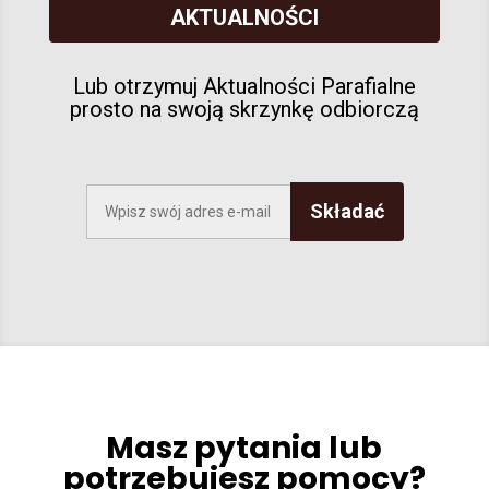
AKTUALNOŚCI
Lub otrzymuj Aktualności Parafialne
prosto na swoją skrzynkę odbiorczą
Składać
Masz pytania lub
potrzebujesz pomocy?