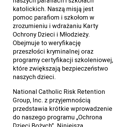
naszych parafiach i szkołach
katolickich. Naszą misją jest
pomoc parafiom i szkołom w
zrozumieniu i wdrażaniu Karty
Ochrony Dzieci i Młodzieży.
Obejmuje to weryfikację
przeszłości kryminalnej oraz
programy certyfikacji szkoleniowej,
które zwiększają bezpieczeństwo
naszych dzieci.
National Catholic Risk Retention
Group, Inc. z przyjemnością
przedstawia krótkie wprowadzenie
do naszego programu „Ochrona
Dzieci Bożych”. Niniejsza