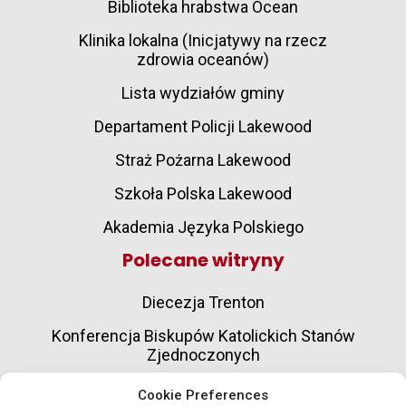
Biblioteka hrabstwa Ocean
Klinika lokalna (Inicjatywy na rzecz
zdrowia oceanów)
Lista wydziałów gminy
Departament Policji Lakewood
Straż Pożarna Lakewood
Szkoła Polska Lakewood
Akademia Języka Polskiego
Polecane witryny
Diecezja Trenton
Konferencja Biskupów Katolickich Stanów
Zjednoczonych
Towarzystwo Słowa Bożego
Cookie Preferences