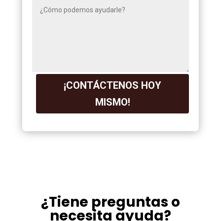
¡CONTÁCTENOS HOY
MISMO!
¿Tiene preguntas o
necesita ayuda?