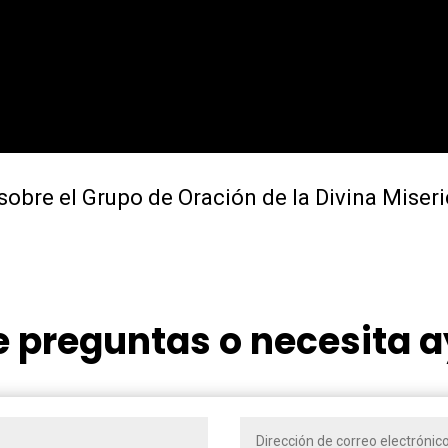
obre el Grupo de Oración de la Divina Miser
e preguntas o necesita 