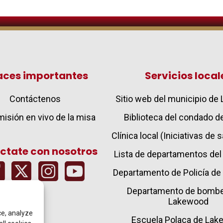
aces importantes
Servicios local
Contáctenos
Sitio web del municipio d
isión en vivo de la misa
Biblioteca del condado 
Clínica local (Iniciativas de
ctate con nosotros
Lista de departamentos del
Departamento de Policía d
Departamento de bombe
Lakewood
ce, analyze
Escuela Polaca de La