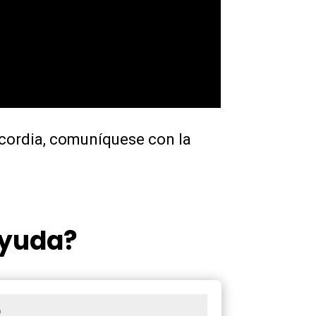
icordia, comuníquese con la
ayuda?