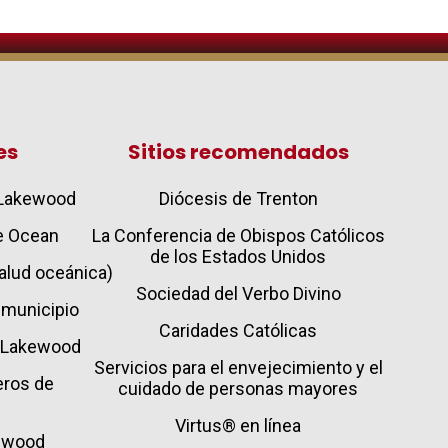
es
Sitios recomendados
e Lakewood
Diócesis de Trenton
de Ocean
La Conferencia de Obispos Católicos
de los Estados Unidos
 salud oceánica)
Sociedad del Verbo Divino
 municipio
Caridades Católicas
e Lakewood
Servicios para el envejecimiento y el
ros de
cuidado de personas mayores
Virtus® en línea
kewood