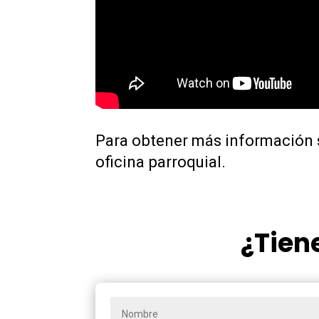
Para obtener más información s
oficina parroquial.
¿Tien