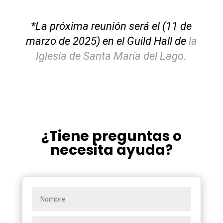
*La próxima reunión será el (11 de
marzo de 2025) en el Guild Hall de
la
Iglesia de Santa María del Lago.
¿Tiene preguntas o
necesita ayuda?