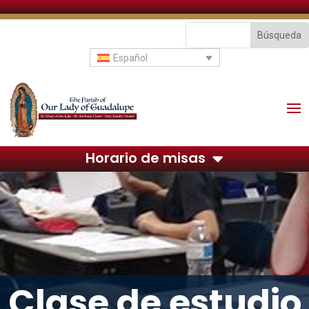
Español
Horario de misas
Clase de estudio