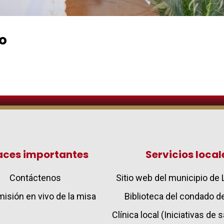
ro
aces importantes
Servicios local
Contáctenos
Sitio web del municipio d
isión en vivo de la misa
Biblioteca del condado 
Clínica local (Iniciativas de