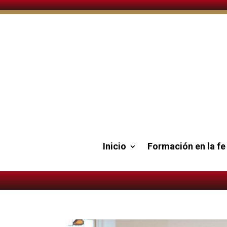
Inicio
Formación en la fe