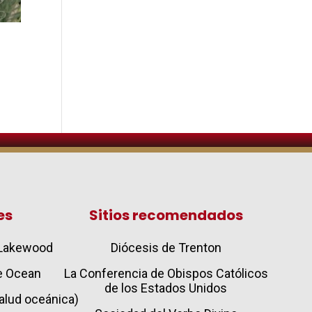
es
Sitios recomendados
e Lakewood
Diócesis de Trenton
de Ocean
La Conferencia de Obispos Católicos
de los Estados Unidos
 salud oceánica)