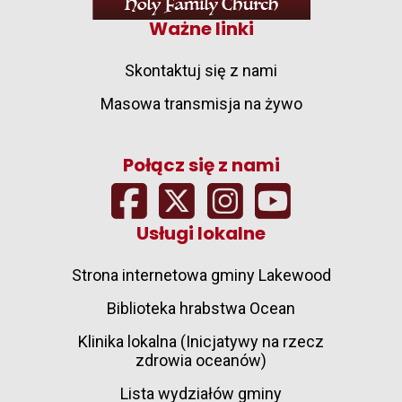
Ważne linki
Skontaktuj się z nami
Masowa transmisja na żywo
Połącz się z nami
Usługi lokalne
Strona internetowa gminy Lakewood
Biblioteka hrabstwa Ocean
Klinika lokalna (Inicjatywy na rzecz
zdrowia oceanów)
Lista wydziałów gminy