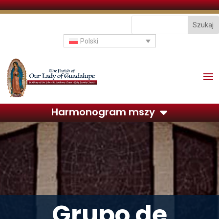
Polski
Harmonogram mszy
Grupo de