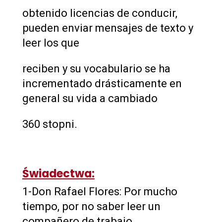
obtenido licencias de conducir,
pueden enviar mensajes de texto y
leer los que
reciben y su vocabulario se ha
incrementado drásticamente en
general su vida a cambiado
360 stopni.
Świadectwa:
1-Don Rafael Flores: Por mucho
tiempo, por no saber leer un
compañero de trabajo